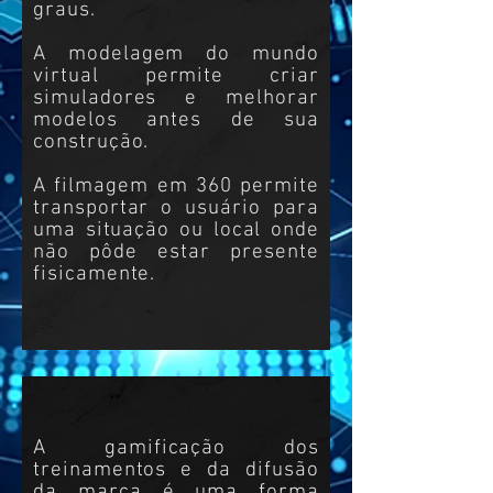
graus.
A modelagem do mundo
virtual permite criar
simuladores e melhorar
modelos antes de sua
construção.
A filmagem em 360 permite
transportar o usuário para
uma situação ou local onde
não pôde estar presente
fisicamente.
A gamificação dos
treinamentos e da difusão
da marca é uma forma