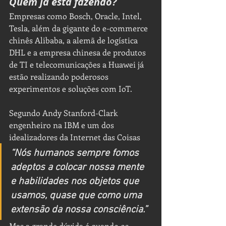
Quem já está fazendo?
Empresas como Bosch, Oracle, Intel, 
Tesla, além da gigante do e-commerce 
chinês Alibaba, a alemã de logística 
DHL e a empresa chinesa de produtos 
de TI e telecomunicações a Huawei já 
estão realizando poderosos 
experimentos e soluções com IoT.
Segundo Andy Stanford-Clark 
engenheiro na IBM e um dos 
idealizadores da Internet das Coisas 
“Nós humanos sempre fomos 
adeptos a colocar nossa mente 
e habilidades nos objetos que 
usamos, quase que como uma 
extensão da nossa consciência.”
Mas a grande dúvida é quando os 