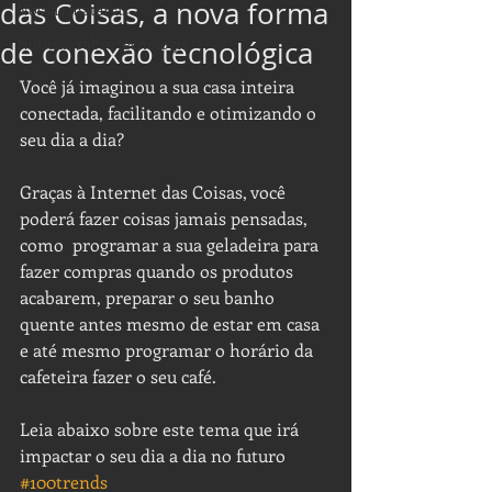
das Coisas, a nova forma
Nossas matérias
Notícias sobre tecnologia
de conexão tecnológica
Você já imaginou a sua casa inteira 
conectada, facilitando e otimizando o 
seu dia a dia?
Graças à Internet das Coisas, você 
poderá fazer coisas jamais pensadas, 
como  programar a sua geladeira para 
fazer compras quando os produtos 
acabarem, preparar o seu banho 
quente antes mesmo de estar em casa 
e até mesmo programar o horário da 
cafeteira fazer o seu café.
Leia abaixo sobre este tema que irá 
impactar o seu dia a dia no futuro 
#100trends