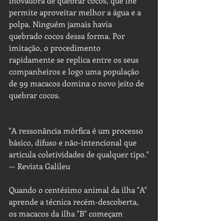
inovadora de quebrar cocos, que lhe 
permite aproveitar melhor a água e a 
polpa. Ninguém jamais havia 
quebrado cocos dessa forma. Por 
imitação, o procedimento 
rapidamente se replica entre os seus 
companheiros e logo uma população 
de 99 macacos domina o novo jeito de 
quebrar cocos.
"A ressonância mórfica é um processo 
básico, difuso e não-intencional que 
articula coletividades de qualquer tipo."
— Revista Galileu
Quando o centésimo animal da ilha "A" 
aprende a técnica recém-descoberta, 
os macacos da ilha "B" começam 