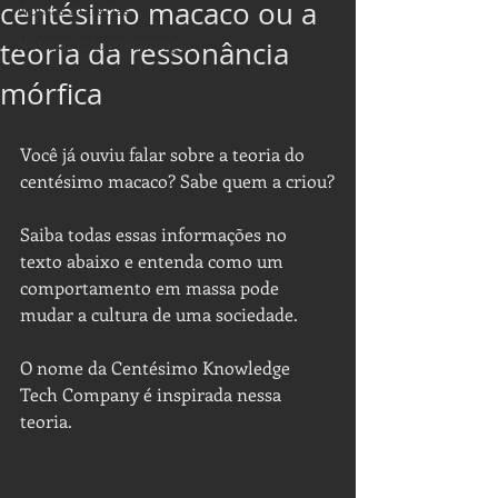
centésimo macaco ou a
Nossas matérias
Notícias sobre tecnologia
teoria da ressonância
mórfica
Você já ouviu falar sobre a teoria do 
centésimo macaco? Sabe quem a criou?
Saiba todas essas informações no 
texto abaixo e entenda como um 
comportamento em massa pode 
mudar a cultura de uma sociedade.
O nome da Centésimo Knowledge 
Tech Company é inspirada nessa 
teoria. 