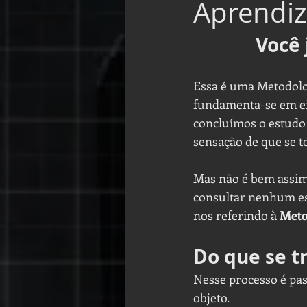
Aprendiz
Você 
Essa é uma Metodolog
fundamenta-se em ei
concluímos o estudo 
sensação de que se t
Mas não é bem assim.
consultar nenhum esp
nos referindo à 
Metod
Do que se t
Nesse processo é pas
objeto. 