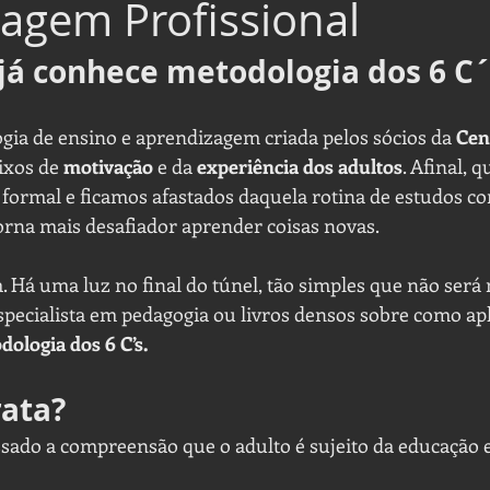
agem Profissional
já conhece metodologia dos 6 C´
ia de ensino e aprendizagem criada pelos sócios da 
Cen
xos de 
motivação
 e da 
experiência dos adultos
. Afinal, 
formal e ficamos afastados daquela rotina de estudos cons
orna mais desafiador aprender coisas novas. 
 Há uma luz no final do túnel, tão simples que não será 
ecialista em pedagogia ou livros densos sobre como apl
ologia dos 6 C’s. 
rata?
sado a compreensão que o adulto é sujeito da educação 