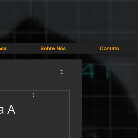
nsa
Sobre Nós
Contato
a A