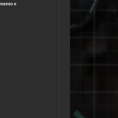
mento e 