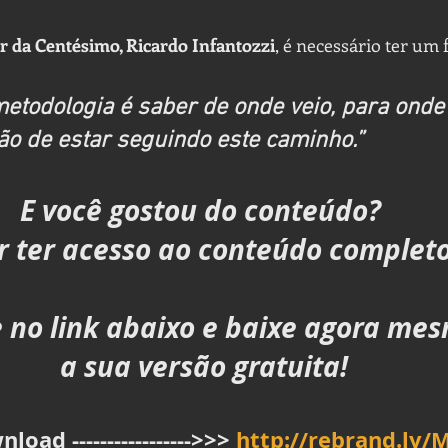
r da Centésimo, Ricardo Infantozzi
, é necessário ter um 
todologia é saber de onde veio, para onde 
o de estar seguindo este caminho.”
E você gostou do conteúdo? 
 ter acesso ao conteúdo complet
e no link abaixo e baixe agora mes
a sua versão gratuita!
oad ----------------->>> 
http://rebrand.ly/