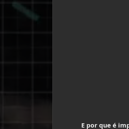
E por que é im