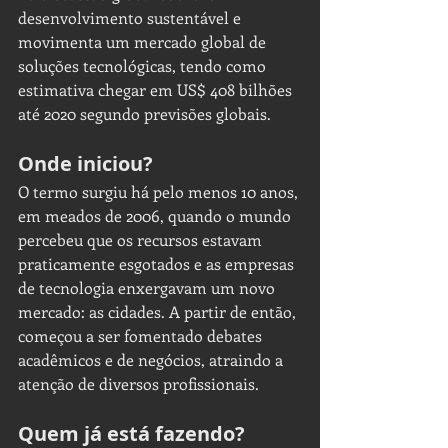
desenvolvimento sustentável e 
movimenta um mercado global de 
soluções tecnológicas, tendo como 
estimativa chegar em US$ 408 bilhões 
até 2020 segundo previsões globais.
Onde iniciou?
O termo surgiu há pelo menos 10 anos, 
em meados de 2006, quando o mundo 
percebeu que os recursos estavam 
praticamente esgotados e as empresas 
de tecnologia enxergavam um novo 
mercado: as cidades. A partir de então, 
começou a ser fomentado debates 
acadêmicos e de negócios, atraindo a 
atenção de diversos profissionais.
Quem já está fazendo?