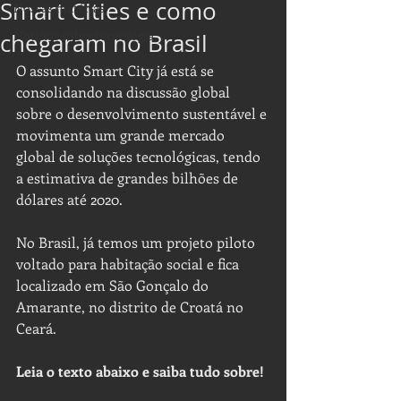
Smart Cities e como
Nossas matérias
Notícias sobre tecnologia
chegaram no Brasil
O assunto Smart City já está se 
consolidando na discussão global 
sobre o desenvolvimento sustentável e 
movimenta um grande mercado 
global de soluções tecnológicas, tendo 
a estimativa de grandes bilhões de 
dólares até 2020.
No Brasil, já temos um projeto piloto 
voltado para habitação social e fica 
localizado em São Gonçalo do 
Amarante, no distrito de Croatá no 
Ceará.
Leia o texto abaixo e saiba tudo sobre!